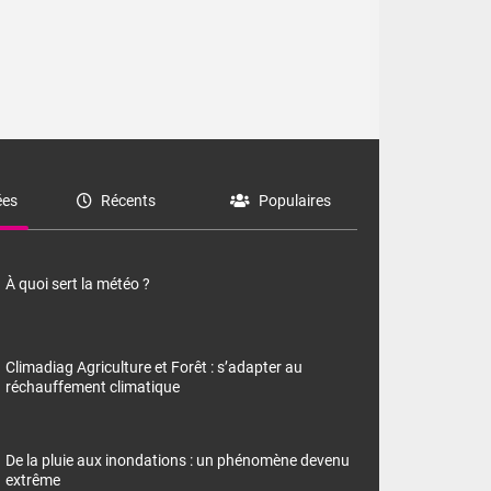
es
Récents
Populaires
À quoi sert la météo ?
Climadiag Agriculture et Forêt : s’adapter au
réchauffement climatique
De la pluie aux inondations : un phénomène devenu
extrême