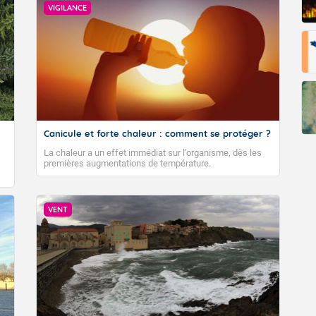
VIGILANCE
Fermer
Canicule et forte chaleur : comment se protéger ?
La chaleur a un effet immédiat sur l’organisme, dès les
premières augmentations de température.
VENT