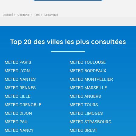
Accueil
Occitanie
Tarn
Lagarrigue
Top 20 des villes les plus consultées
METEO PARIS
METEO TOULOUSE
METEO LYON
METEO BORDEAUX
METEO NANTES
METEO MONTPELLIER
METEO RENNES
METEO MARSEILLE
METEO LILLE
METEO ANGERS
METEO GRENOBLE
METEO TOURS
METEO DIJON
METEO LIMOGES
METEO PAU
METEO STRASBOURG
METEO NANCY
METEO BREST