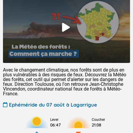
Avec le changement climatique, nos forêts sont de plus en
plus vulnérables à des risques de feux. Découvrez la Météo
des forêts, cet outil qui permet d'alerter sur les dangers de
feux. Direction Toulouse, où l'on retrouve Jean-Christophe
Vincendon, coordinateur national feux de forêts à Météo-
France.
Ephéméride du 07 août à Lagarrigue
Lever
Coucher
06:47
21:08