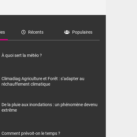
es
Récents
Populaires
À quoi sert la météo ?
Climadiag Agriculture et Forêt : s’adapter au
réchauffement climatique
De la pluie aux inondations : un phénomène devenu
extrême
Comment prévoit-on le temps ?