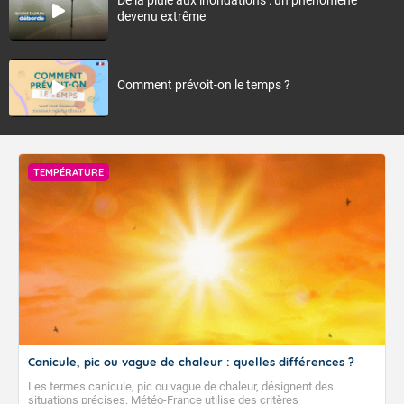
devenu extrême
Comment prévoit-on le temps ?
TEMPÉRATURE
Canicule, pic ou vague de chaleur : quelles différences ?
Les termes canicule, pic ou vague de chaleur, désignent des
situations précises. Météo-France utilise des critères