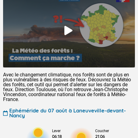
Avec le changement climatique, nos forêts sont de plus en
plus vulnérables à des risques de feux. Découvrez la Météo
des forêts, cet outil qui permet d'alerter sur les dangers de
feux. Direction Toulouse, où l'on retrouve Jean-Christophe
Vincendon, coordinateur national feux de forêts à Météo-
France.
Ephéméride du 07 août à Laneuveville-devant-
Nancy
Lever
Coucher
06:18
21:06