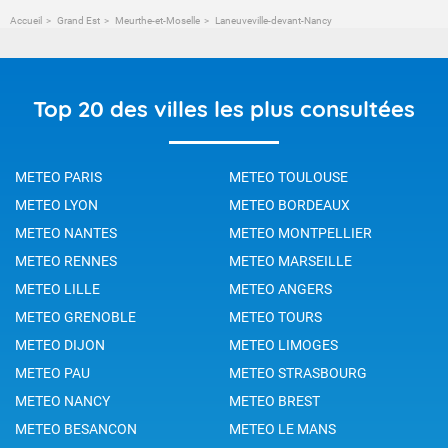
Accueil
Grand Est
Meurthe-et-Moselle
Laneuveville-devant-Nancy
Top 20 des villes les plus consultées
METEO PARIS
METEO TOULOUSE
METEO LYON
METEO BORDEAUX
METEO NANTES
METEO MONTPELLIER
METEO RENNES
METEO MARSEILLE
METEO LILLE
METEO ANGERS
METEO GRENOBLE
METEO TOURS
METEO DIJON
METEO LIMOGES
METEO PAU
METEO STRASBOURG
METEO NANCY
METEO BREST
METEO BESANCON
METEO LE MANS