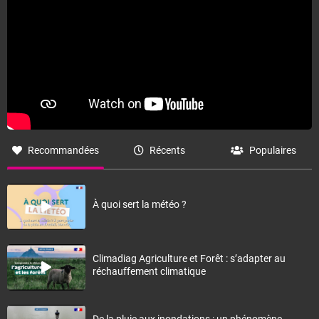
Recommandées
Récents
Populaires
À quoi sert la météo ?
Climadiag Agriculture et Forêt : s’adapter au
réchauffement climatique
De la pluie aux inondations : un phénomène