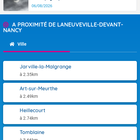
06/08/2026
A PROXIMITÉ DE LANEUVEVILLE-DEVANT-
NANCY
Ville
Jarville-la-Malgrange
à 2.35km
Art-sur-Meurthe
à 2.49km
Heillecourt
à 2.74km
Tomblaine