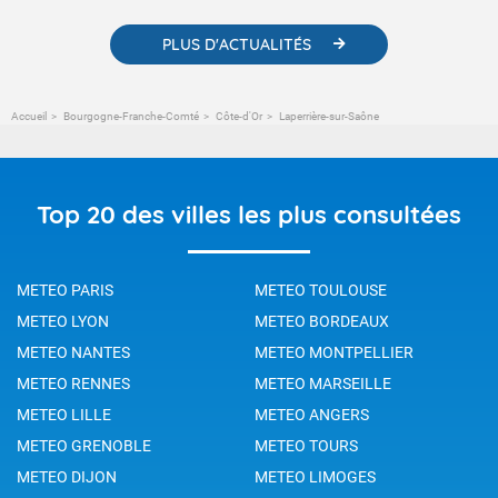
PLUS D'ACTUALITÉS
Accueil
Bourgogne-Franche-Comté
Côte-d'Or
Laperrière-sur-Saône
Top 20 des villes les plus consultées
METEO PARIS
METEO TOULOUSE
METEO LYON
METEO BORDEAUX
METEO NANTES
METEO MONTPELLIER
METEO RENNES
METEO MARSEILLE
METEO LILLE
METEO ANGERS
METEO GRENOBLE
METEO TOURS
METEO DIJON
METEO LIMOGES