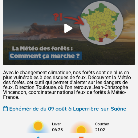
Avec le changement climatique, nos forêts sont de plus en
plus vulnérables à des risques de feux. Découvrez la Météo
des forêts, cet outil qui permet d'alerter sur les dangers de
feux. Direction Toulouse, où l'on retrouve Jean-Christophe
Vincendon, coordinateur national feux de forêts à Météo-
France.
Ephéméride du 09 août à Laperrière-sur-Saône
Lever
Coucher
06:28
21:02