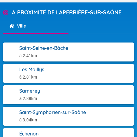
A PROXIMITÉ DE LAPERRIÈRE-SUR-SAÔNE
Ville
Saint-Seine-en-Bâche
à 2.41km
Les Maillys
à 2.81km
Samerey
à 2.88km
Saint-Symphorien-sur-Saône
à 3.04km
Échenon