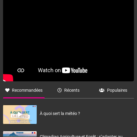
Recommandées
Récents
Populaires
À quoi sert la météo ?
Climadiag Agriculture et Forêt : s’adapter au