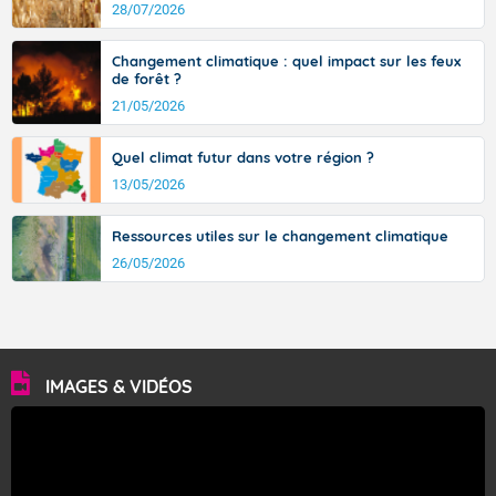
avec des pointes jusqu'à 37 à 38 degrés dans l'arrière-
28/07/2026
pays varois et en vallée de la Garonne.
Changement climatique : quel impact sur les feux
de forêt ?
21/05/2026
Fermer
Quel climat futur dans votre région ?
13/05/2026
Ressources utiles sur le changement climatique
26/05/2026
IMAGES & VIDÉOS