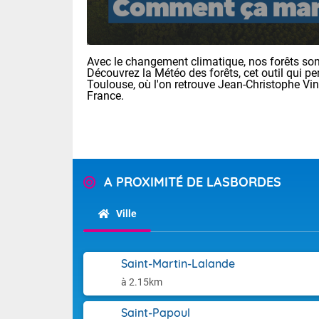
Avec le changement climatique, nos forêts sont
Découvrez la Météo des forêts, cet outil qui pe
Toulouse, où l'on retrouve Jean-Christophe Vi
France.
A PROXIMITÉ DE LASBORDES
Ville
Saint-Martin-Lalande
à 2.15km
Saint-Papoul