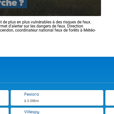
 de plus en plus vulnérables à des risques de feux.
rmet d'alerter sur les dangers de feux. Direction
ncendon, coordinateur national feux de forêts à Météo-
Pexiora
à 3.08km
Villespy