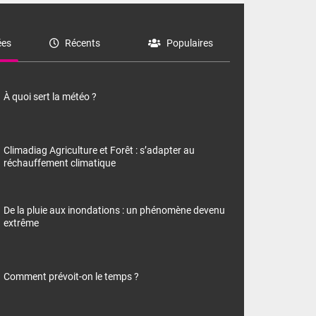
es
Récents
Populaires
À quoi sert la météo ?
Climadiag Agriculture et Forêt : s’adapter au
réchauffement climatique
De la pluie aux inondations : un phénomène devenu
extrême
Comment prévoit-on le temps ?