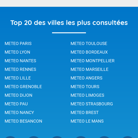
Top 20 des villes les plus consultées
METEO PARIS
METEO TOULOUSE
METEO LYON
METEO BORDEAUX
METEO NANTES
METEO MONTPELLIER
METEO RENNES
METEO MARSEILLE
METEO LILLE
METEO ANGERS
METEO GRENOBLE
METEO TOURS
METEO DIJON
METEO LIMOGES
METEO PAU
METEO STRASBOURG
METEO NANCY
METEO BREST
METEO BESANCON
METEO LE MANS