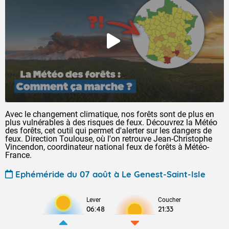
Avec le changement climatique, nos forêts sont de plus en
plus vulnérables à des risques de feux. Découvrez la Météo
des forêts, cet outil qui permet d'alerter sur les dangers de
feux. Direction Toulouse, où l'on retrouve Jean-Christophe
Vincendon, coordinateur national feux de forêts à Météo-
France.
Ephéméride du 07 août à Le Genest-Saint-Isle
Lever
Coucher
06:48
21:33