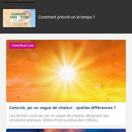
Comment prévoit-on le temps ?
TEMPÉRATURE
Canicule, pic ou vague de chaleur : quelles différences ?
Les termes canicule, pic ou vague de chaleur, désignent des
situations précises. Météo-France utilise des critères
climatologiques pour évaluer et qualifier les épisodes de chaleur qui
peuvent avoir des impacts sanitaires et socio-économiques