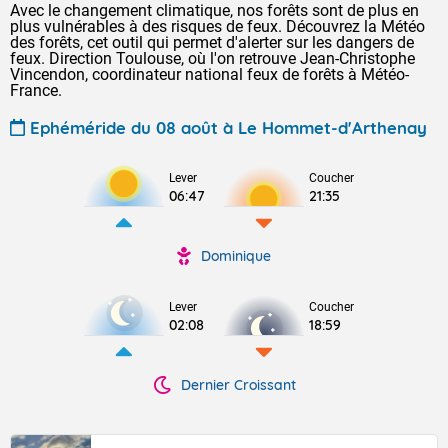
Avec le changement climatique, nos forêts sont de plus en
plus vulnérables à des risques de feux. Découvrez la Météo
des forêts, cet outil qui permet d'alerter sur les dangers de
feux. Direction Toulouse, où l'on retrouve Jean-Christophe
Vincendon, coordinateur national feux de forêts à Météo-
France.
Ephéméride du 08 août à Le Hommet-d'Arthenay
Lever
Coucher
06:47
21:35
Dominique
Lever
Coucher
02:08
18:59
Dernier Croissant