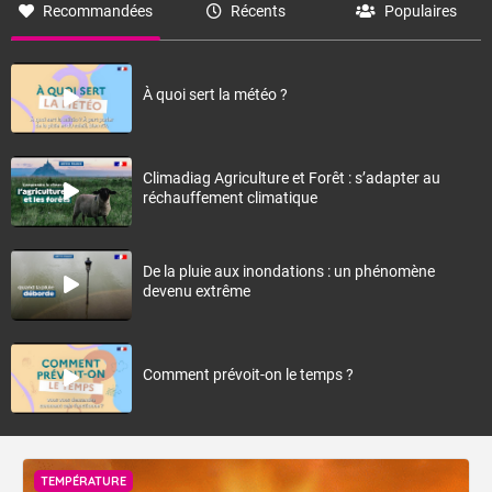
Recommandées
Récents
Populaires
À quoi sert la météo ?
Climadiag Agriculture et Forêt : s’adapter au
réchauffement climatique
De la pluie aux inondations : un phénomène
devenu extrême
Comment prévoit-on le temps ?
TEMPÉRATURE