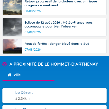
Retour progressif de la chaleur avec un risque
orageux ce week-end
08/08/2026
Éclipse du 12 août 2026 : Météo-France vous
accompagne pour bien l'observer
07/08/2026
Feux de forêts : danger élevé dans le Sud
07/08/2026
A PROXIMITÉ DE LE HOMMET-D'ARTHENAY
Ville
Le Dézert
à 2.34km