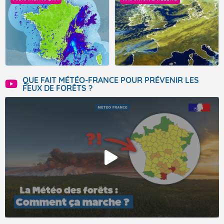
QUE FAIT MÉTÉO-FRANCE POUR PRÉVENIR LES
FEUX DE FORÊTS ?