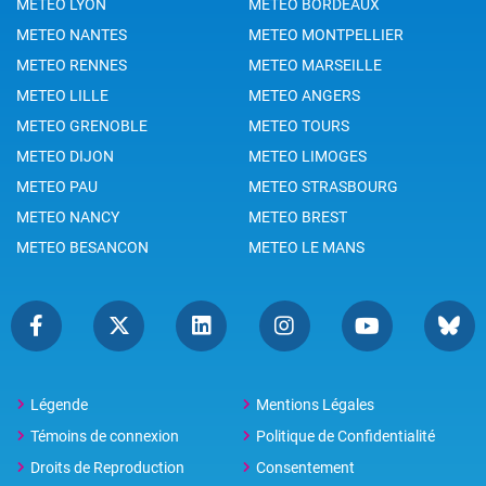
METEO LYON
METEO BORDEAUX
METEO NANTES
METEO MONTPELLIER
METEO RENNES
METEO MARSEILLE
METEO LILLE
METEO ANGERS
METEO GRENOBLE
METEO TOURS
METEO DIJON
METEO LIMOGES
METEO PAU
METEO STRASBOURG
METEO NANCY
METEO BREST
METEO BESANCON
METEO LE MANS
Légende
Mentions Légales
Témoins de connexion
Politique de Confidentialité
Droits de Reproduction
Consentement