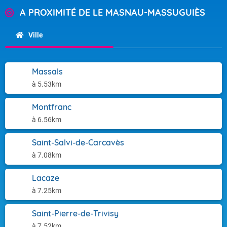
A PROXIMITÉ DE LE MASNAU-MASSUGUIÈS
Ville
Massals
à 5.53km
Montfranc
à 6.56km
Saint-Salvi-de-Carcavès
à 7.08km
Lacaze
à 7.25km
Saint-Pierre-de-Trivisy
à 7.52km