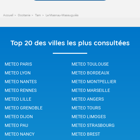
Accueil
Occitanie
Tarn
Le Masnau-Massuguiès
Top 20 des villes les plus consultées
METEO PARIS
METEO TOULOUSE
METEO LYON
METEO BORDEAUX
METEO NANTES
METEO MONTPELLIER
METEO RENNES
METEO MARSEILLE
METEO LILLE
METEO ANGERS
METEO GRENOBLE
METEO TOURS
METEO DIJON
METEO LIMOGES
METEO PAU
METEO STRASBOURG
METEO NANCY
METEO BREST