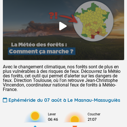
Avec le changement climatique, nos forêts sont de plus en
plus vulnérables à des risques de feux. Découvrez la Météo
des forêts, cet outil qui permet d'alerter sur les dangers de
feux. Direction Toulouse, où l'on retrouve Jean-Christophe
Vincendon, coordinateur national feux de forêts à Météo-
France.
Ephéméride du 07 août à Le Masnau-Massuguiès
Lever
Coucher
06:46
21:07