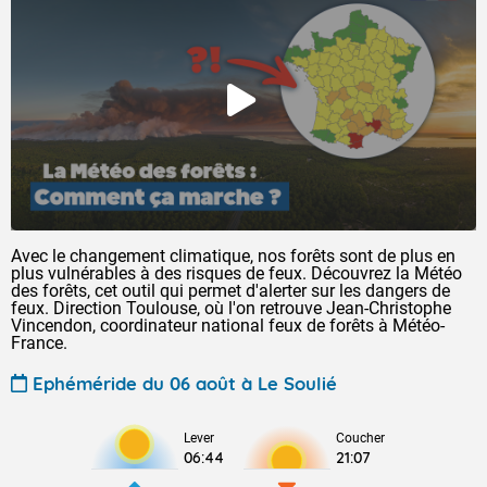
Avec le changement climatique, nos forêts sont de plus en
plus vulnérables à des risques de feux. Découvrez la Météo
des forêts, cet outil qui permet d'alerter sur les dangers de
feux. Direction Toulouse, où l'on retrouve Jean-Christophe
Vincendon, coordinateur national feux de forêts à Météo-
France.
Ephéméride du 06 août à Le Soulié
Lever
Coucher
06:44
21:07