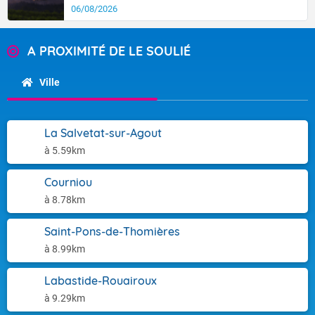
06/08/2026
A PROXIMITÉ DE LE SOULIÉ
Ville
La Salvetat-sur-Agout
à 5.59km
Courniou
à 8.78km
Saint-Pons-de-Thomières
à 8.99km
Labastide-Rouairoux
à 9.29km