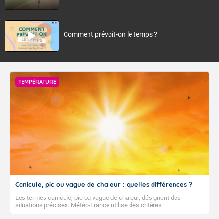
Comment prévoit-on le temps ?
TEMPÉRATURE
Canicule, pic ou vague de chaleur : quelles différences ?
Les termes canicule, pic ou vague de chaleur, désignent des
situations précises. Météo-France utilise des critères
climatologiques pour évaluer et qualifier les épisodes de chaleur qui