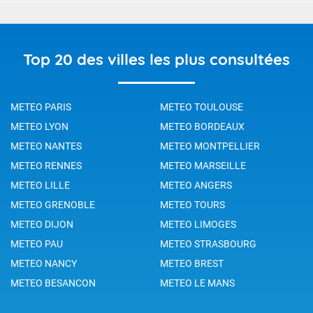
Top 20 des villes les plus consultées
METEO PARIS
METEO TOULOUSE
METEO LYON
METEO BORDEAUX
METEO NANTES
METEO MONTPELLIER
METEO RENNES
METEO MARSEILLE
METEO LILLE
METEO ANGERS
METEO GRENOBLE
METEO TOURS
METEO DIJON
METEO LIMOGES
METEO PAU
METEO STRASBOURG
METEO NANCY
METEO BREST
METEO BESANCON
METEO LE MANS