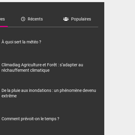
es
Récents
Populaires
À quoi sert la météo ?
Climadiag Agriculture et Forêt : s’adapter au
réchauffement climatique
De la pluie aux inondations : un phénomène devenu
extrême
Comment prévoit-on le temps ?