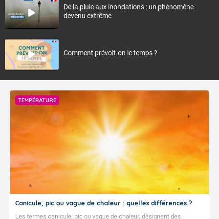
De la pluie aux inondations : un phénomène
devenu extrême
Comment prévoit-on le temps ?
TEMPÉRATURE
Canicule, pic ou vague de chaleur : quelles différences ?
Les termes canicule, pic ou vague de chaleur, désignent des