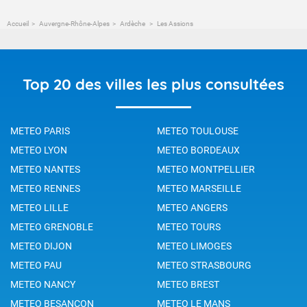
Accueil
Auvergne-Rhône-Alpes
Ardèche
Les Assions
Top 20 des villes les plus consultées
METEO PARIS
METEO TOULOUSE
METEO LYON
METEO BORDEAUX
METEO NANTES
METEO MONTPELLIER
METEO RENNES
METEO MARSEILLE
METEO LILLE
METEO ANGERS
METEO GRENOBLE
METEO TOURS
METEO DIJON
METEO LIMOGES
METEO PAU
METEO STRASBOURG
METEO NANCY
METEO BREST
METEO BESANCON
METEO LE MANS