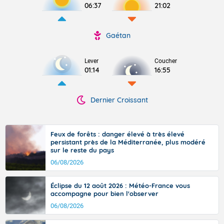
06:37
21:02
Gaétan
Lever
Coucher
01:14
16:55
Dernier Croissant
Feux de forêts : danger élevé à très élevé
persistant près de la Méditerranée, plus modéré
sur le reste du pays
06/08/2026
Éclipse du 12 août 2026 : Météo-France vous
accompagne pour bien l'observer
06/08/2026