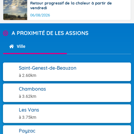
Retour progressif de la chaleur à partir de
vendredi
06/08/2026
A PROXIMITÉ DE LES ASSIONS
Ville
Saint-Genest-de-Beauzon
à 2.60km
Chambonas
à 3.62km
Les Vans
à 3.75km
Payzac