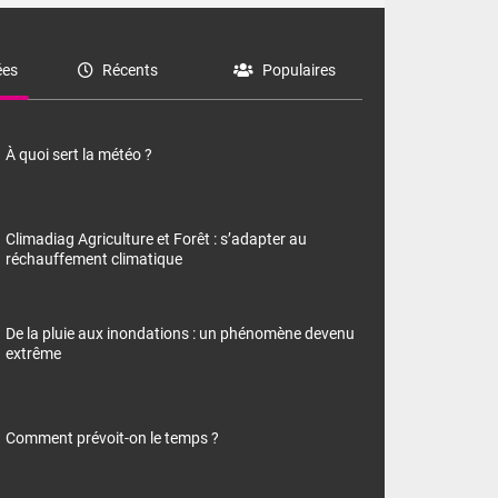
es
Récents
Populaires
À quoi sert la météo ?
Climadiag Agriculture et Forêt : s’adapter au
réchauffement climatique
De la pluie aux inondations : un phénomène devenu
extrême
Comment prévoit-on le temps ?