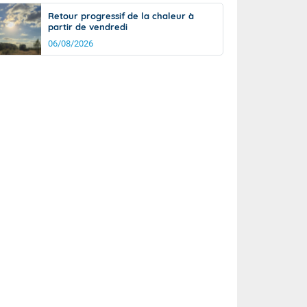
Retour progressif de la chaleur à
partir de vendredi
06/08/2026
it
14°
km/h