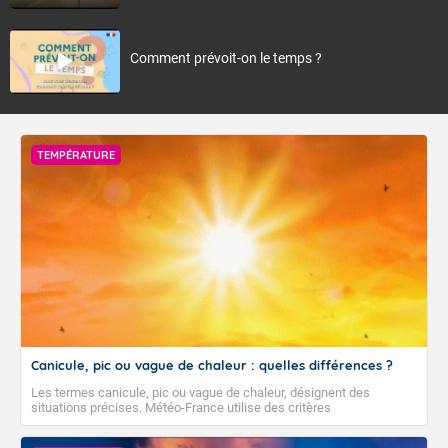
Comment prévoit-on le temps ?
TEMPÉRATURE
Canicule, pic ou vague de chaleur : quelles différences ?
Les termes canicule, pic ou vague de chaleur, désignent des
situations précises. Météo-France utilise des critères
climatologiques pour évaluer et qualifier les épisodes de chaleur qui
peuvent avoir des impacts sanitaires et socio-économiques