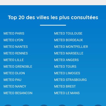
Top 20 des villes les plus consultées
METEO PARIS
METEO TOULOUSE
METEO LYON
METEO BORDEAUX
METEO NANTES
METEO MONTPELLIER
METEO RENNES
METEO MARSEILLE
METEO LILLE
METEO ANGERS
METEO GRENOBLE
METEO TOURS
METEO DIJON
METEO LIMOGES
METEO PAU
METEO STRASBOURG
METEO NANCY
METEO BREST
METEO BESANCON
METEO LE MANS