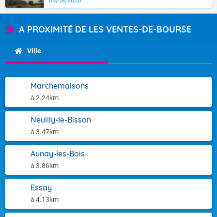
06/08/2026
A PROXIMITÉ DE LES VENTES-DE-BOURSE
Ville
Marchemaisons
à 2.24km
Neuilly-le-Bisson
à 3.47km
Aunay-les-Bois
à 3.86km
Essay
à 4.13km