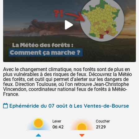
Avec le changement climatique, nos forêts sont de plus en
plus vulnérables à des risques de feux. Découvrez la Météo
des forêts, cet outil qui permet d'alerter sur les dangers de
feux. Direction Toulouse, où l'on retrouve Jean-Christophe
Vincendon, coordinateur national feux de forêts à Météo-
France.
Ephéméride du 07 août à Les Ventes-de-Bourse
Lever
Coucher
06:42
21:29