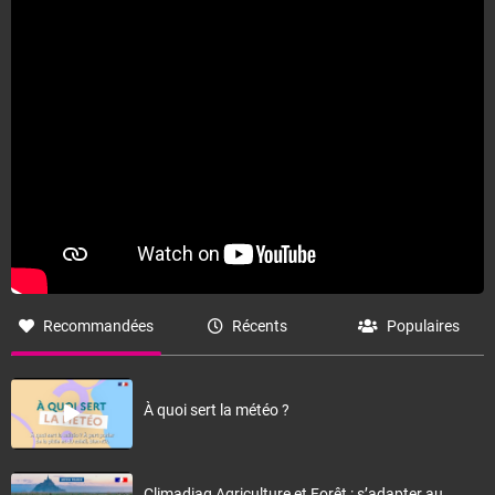
Fermer
Recommandées
Récents
Populaires
À quoi sert la météo ?
Climadiag Agriculture et Forêt : s’adapter au