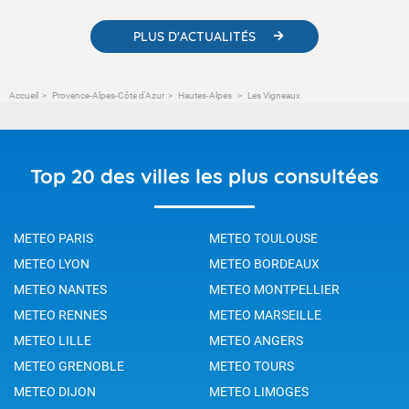
PLUS D'ACTUALITÉS
Accueil
Provence-Alpes-Côte d'Azur
Hautes-Alpes
Les Vigneaux
Top 20 des villes les plus consultées
METEO PARIS
METEO TOULOUSE
METEO LYON
METEO BORDEAUX
METEO NANTES
METEO MONTPELLIER
METEO RENNES
METEO MARSEILLE
METEO LILLE
METEO ANGERS
METEO GRENOBLE
METEO TOURS
METEO DIJON
METEO LIMOGES