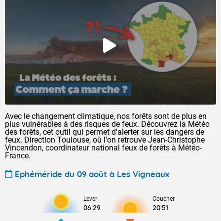
Avec le changement climatique, nos forêts sont de plus en
plus vulnérables à des risques de feux. Découvrez la Météo
des forêts, cet outil qui permet d'alerter sur les dangers de
feux. Direction Toulouse, où l'on retrouve Jean-Christophe
Vincendon, coordinateur national feux de forêts à Météo-
France.
Ephéméride du 09 août à Les Vigneaux
Lever
Coucher
06:29
20:51