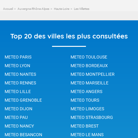
Accueil
Auvergne-Rhône-Alpes
Haute-Loire
Les Villettes
Top 20 des villes les plus consultées
METEO PARIS
METEO TOULOUSE
METEO LYON
METEO BORDEAUX
METEO NANTES
METEO MONTPELLIER
METEO RENNES
METEO MARSEILLE
METEO LILLE
METEO ANGERS
METEO GRENOBLE
METEO TOURS
METEO DIJON
METEO LIMOGES
METEO PAU
METEO STRASBOURG
METEO NANCY
METEO BREST
METEO BESANCON
METEO LE MANS