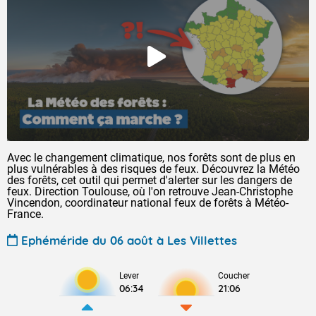
Avec le changement climatique, nos forêts sont de plus en
plus vulnérables à des risques de feux. Découvrez la Météo
des forêts, cet outil qui permet d'alerter sur les dangers de
feux. Direction Toulouse, où l'on retrouve Jean-Christophe
Vincendon, coordinateur national feux de forêts à Météo-
France.
Ephéméride du 06 août à Les Villettes
Lever
Coucher
06:34
21:06