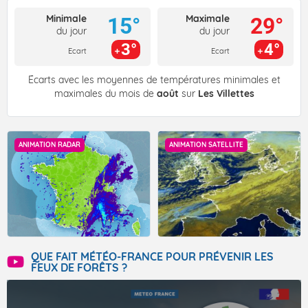
Minimale
Maximale
15°
29°
du jour
du jour
3°
4°
Ecart
Ecart
Écarts avec les moyennes de températures minimales et
maximales du mois de
août
sur
Les Villettes
ANIMATION RADAR
ANIMATION SATELLITE
QUE FAIT MÉTÉO-FRANCE POUR PRÉVENIR LES
FEUX DE FORÊTS ?