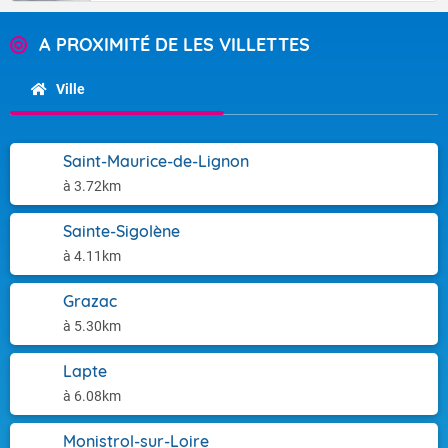
A PROXIMITÉ DE LES VILLETTES
Ville
Saint-Maurice-de-Lignon
à 3.72km
Sainte-Sigolène
à 4.11km
Grazac
à 5.30km
Lapte
à 6.08km
Monistrol-sur-Loire