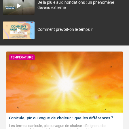
De la pluie aux inondations : un phénomène
devenu extrême
Comment prévoit-on le temps ?
TEMPÉRATURE
Canicule, pic ou vague de chaleur : quelles différences ?
Les termes canicule, pic ou vague de chaleur, désignent des