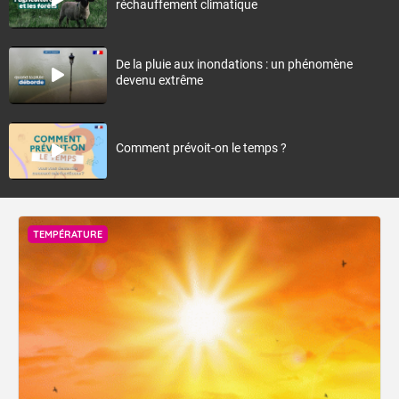
réchauffement climatique
De la pluie aux inondations : un phénomène
devenu extrême
Comment prévoit-on le temps ?
TEMPÉRATURE