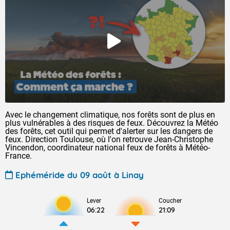
Avec le changement climatique, nos forêts sont de plus en
plus vulnérables à des risques de feux. Découvrez la Météo
des forêts, cet outil qui permet d'alerter sur les dangers de
feux. Direction Toulouse, où l'on retrouve Jean-Christophe
Vincendon, coordinateur national feux de forêts à Météo-
France.
Ephéméride du 09 août à Linay
Lever
Coucher
06:22
21:09