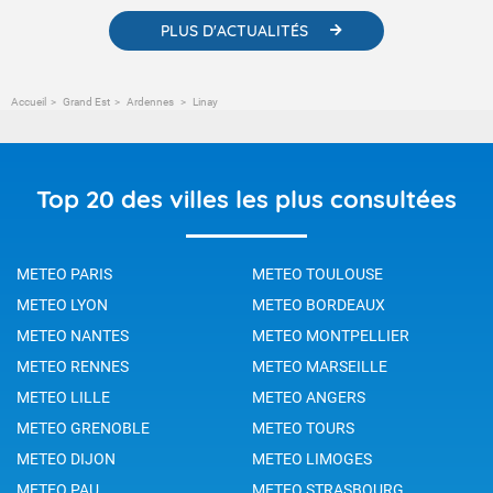
PLUS D'ACTUALITÉS
Accueil
Grand Est
Ardennes
Linay
Top 20 des villes les plus consultées
METEO PARIS
METEO TOULOUSE
METEO LYON
METEO BORDEAUX
METEO NANTES
METEO MONTPELLIER
METEO RENNES
METEO MARSEILLE
METEO LILLE
METEO ANGERS
METEO GRENOBLE
METEO TOURS
METEO DIJON
METEO LIMOGES
METEO PAU
METEO STRASBOURG