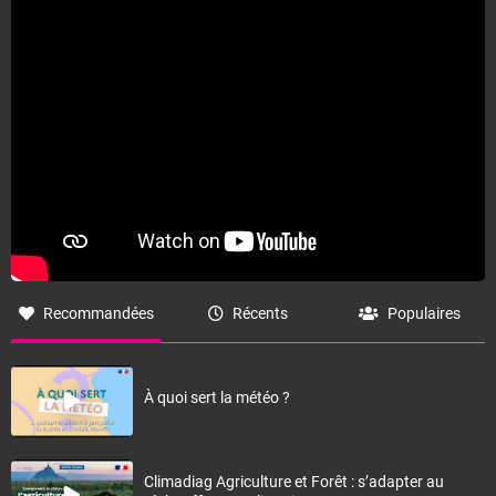
Fermer
Recommandées
Récents
Populaires
À quoi sert la météo ?
Climadiag Agriculture et Forêt : s’adapter au