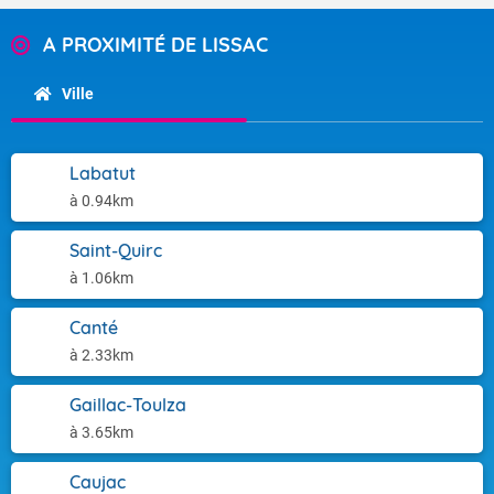
A PROXIMITÉ DE LISSAC
Ville
Labatut
à 0.94km
Saint-Quirc
à 1.06km
Canté
à 2.33km
Gaillac-Toulza
à 3.65km
Caujac