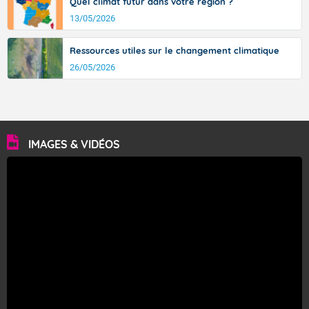
Quel climat futur dans votre région ?
13/05/2026
Ressources utiles sur le changement climatique
26/05/2026
IMAGES & VIDÉOS