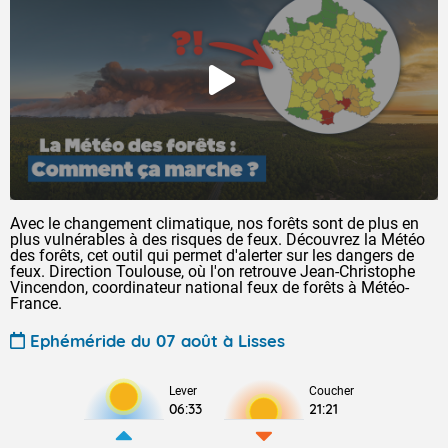
Avec le changement climatique, nos forêts sont de plus en
plus vulnérables à des risques de feux. Découvrez la Météo
des forêts, cet outil qui permet d'alerter sur les dangers de
feux. Direction Toulouse, où l'on retrouve Jean-Christophe
Vincendon, coordinateur national feux de forêts à Météo-
France.
Ephéméride du 07 août à Lisses
Lever
Coucher
06:33
21:21