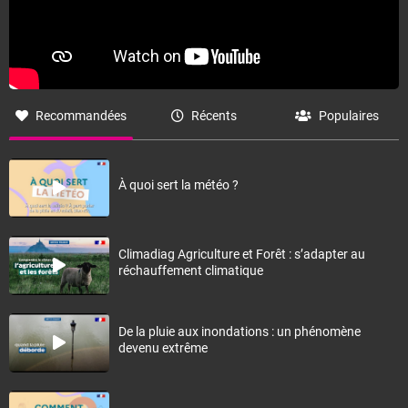
Recommandées
Récents
Populaires
À quoi sert la météo ?
Climadiag Agriculture et Forêt : s’adapter au
réchauffement climatique
De la pluie aux inondations : un phénomène
devenu extrême