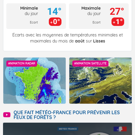
Minimale
Maximale
14°
27°
du jour
du jour
0°
1°
Ecart
Ecart
Écarts avec les moyennes de températures minimales et
maximales du mois de
août
sur
Lisses
ANIMATION RADAR
ANIMATION SATELLITE
QUE FAIT MÉTÉO-FRANCE POUR PRÉVENIR LES
FEUX DE FORÊTS ?