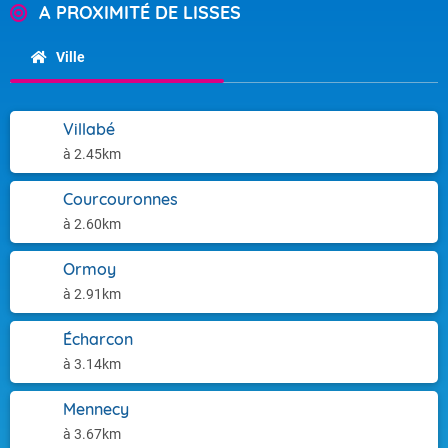
A PROXIMITÉ DE LISSES
Ville
Villabé
à 2.45km
Courcouronnes
à 2.60km
Ormoy
à 2.91km
Écharcon
à 3.14km
Mennecy
à 3.67km