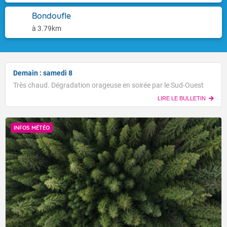
Bondoufle
à 3.79km
Demain : samedi 8
Très chaud. Dégradation orageuse en soirée par le Sud-Ouest
LIRE LE BULLETIN
INFOS MÉTÉO