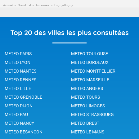
Accueil
Grand Est
Ardennes
Logny-Bogny
Top 20 des villes les plus consultées
METEO PARIS
METEO TOULOUSE
METEO LYON
METEO BORDEAUX
METEO NANTES
METEO MONTPELLIER
METEO RENNES
METEO MARSEILLE
METEO LILLE
METEO ANGERS
METEO GRENOBLE
METEO TOURS
METEO DIJON
METEO LIMOGES
METEO PAU
METEO STRASBOURG
METEO NANCY
METEO BREST
METEO BESANCON
METEO LE MANS