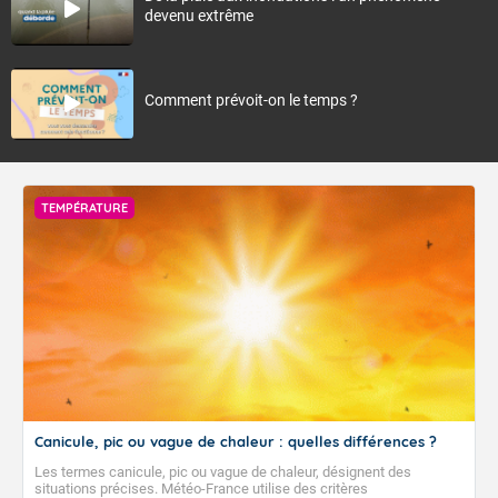
devenu extrême
Comment prévoit-on le temps ?
TEMPÉRATURE
Canicule, pic ou vague de chaleur : quelles différences ?
Les termes canicule, pic ou vague de chaleur, désignent des
situations précises. Météo-France utilise des critères