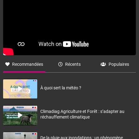
Recommandées
Récents
Populaires
À quoi sert la météo ?
Climadiag Agriculture et Forêt : s’adapter au
réchauffement climatique
De la pluie aux inondations : un phénomène