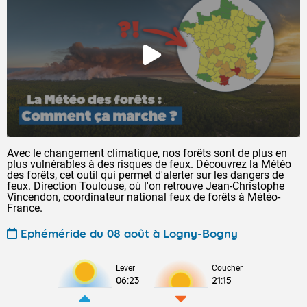
Avec le changement climatique, nos forêts sont de plus en
plus vulnérables à des risques de feux. Découvrez la Météo
des forêts, cet outil qui permet d'alerter sur les dangers de
feux. Direction Toulouse, où l'on retrouve Jean-Christophe
Vincendon, coordinateur national feux de forêts à Météo-
France.
Ephéméride du 08 août à Logny-Bogny
Lever
Coucher
06:23
21:15