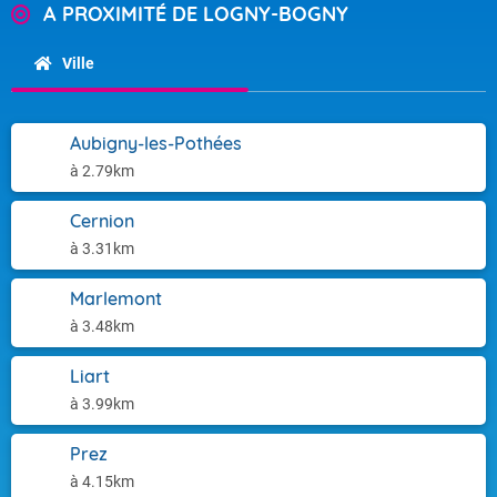
A PROXIMITÉ DE LOGNY-BOGNY
Ville
Aubigny-les-Pothées
à 2.79km
Cernion
à 3.31km
Marlemont
à 3.48km
Liart
à 3.99km
Prez
à 4.15km