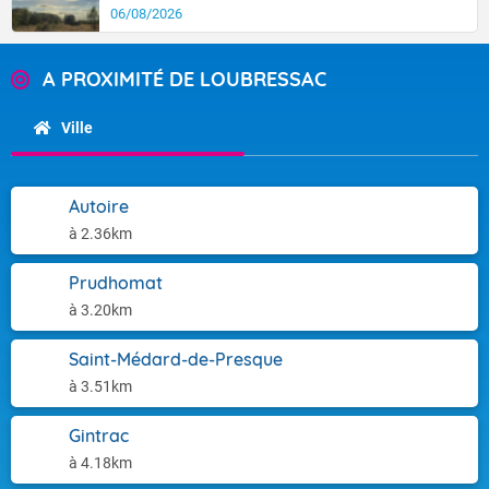
06/08/2026
A PROXIMITÉ DE LOUBRESSAC
Ville
Autoire
à 2.36km
Prudhomat
à 3.20km
Saint-Médard-de-Presque
à 3.51km
Gintrac
à 4.18km