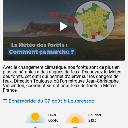
Avec le changement climatique, nos forêts sont de plus en
plus vulnérables à des risques de feux. Découvrez la Météo
des forêts, cet outil qui permet d'alerter sur les dangers de
feux. Direction Toulouse, où l'on retrouve Jean-Christophe
Vincendon, coordinateur national feux de forêts à Météo-
France.
Ephéméride du 07 août à Loubressac
Lever
Coucher
06:46
21:13