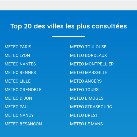
Top 20 des villes les plus consultées
METEO PARIS
METEO TOULOUSE
METEO LYON
METEO BORDEAUX
METEO NANTES
METEO MONTPELLIER
METEO RENNES
METEO MARSEILLE
METEO LILLE
METEO ANGERS
METEO GRENOBLE
METEO TOURS
METEO DIJON
METEO LIMOGES
METEO PAU
METEO STRASBOURG
METEO NANCY
METEO BREST
METEO BESANCON
METEO LE MANS