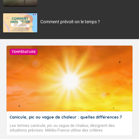
Comment prévoit-on le temps ?
TEMPÉRATURE
Canicule, pic ou vague de chaleur : quelles différences ?
Les termes canicule, pic ou vague de chaleur, désignent des
situations précises. Météo-France utilise des critères
climatologiques pour évaluer et qualifier les épisodes de chaleur qui