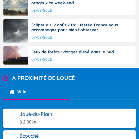
orageux ce week-end
08/08/2026
Éclipse du 12 août 2026 : Météo-France vous
accompagne pour bien l'observer
07/08/2026
Feux de forêts : danger élevé dans le Sud
07/08/2026
A PROXIMITÉ DE LOUCÉ
Ville
Joué-du-Plain
à 2.00km
Écouché