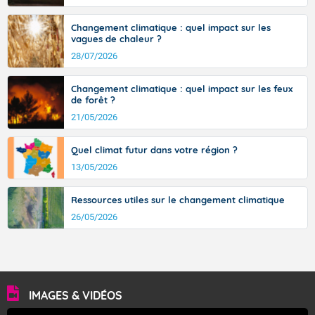
avec des pointes jusqu'à 37 à 38 degrés dans l'arrière-
pays varois et en vallée de la Garonne.
Changement climatique : quel impact sur les
vagues de chaleur ?
28/07/2026
Fermer
Changement climatique : quel impact sur les feux
de forêt ?
21/05/2026
Quel climat futur dans votre région ?
13/05/2026
Ressources utiles sur le changement climatique
26/05/2026
IMAGES & VIDÉOS