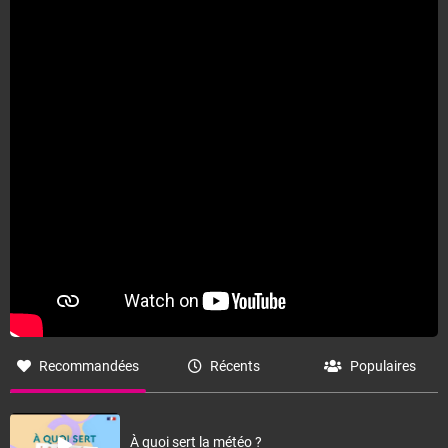
Recommandées
Récents
Populaires
À quoi sert la météo ?