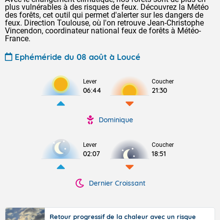
plus vulnérables à des risques de feux. Découvrez la Météo
des forêts, cet outil qui permet d'alerter sur les dangers de
feux. Direction Toulouse, où l'on retrouve Jean-Christophe
Vincendon, coordinateur national feux de forêts à Météo-
France.
Ephéméride du 08 août à Loucé
Lever
Coucher
06:44
21:30
Dominique
Lever
Coucher
02:07
18:51
Dernier Croissant
Retour progressif de la chaleur avec un risque