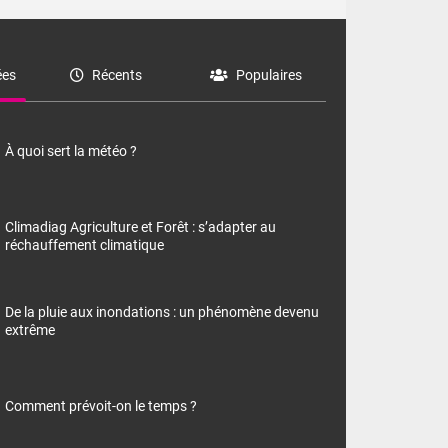
es
Récents
Populaires
À quoi sert la météo ?
Climadiag Agriculture et Forêt : s’adapter au
réchauffement climatique
De la pluie aux inondations : un phénomène devenu
extrême
Comment prévoit-on le temps ?