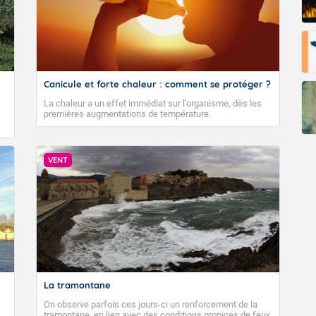
Canicule et forte chaleur : comment se protéger ?
La chaleur a un effet immédiat sur l’organisme, dès les
premières augmentations de température.
VENT
La tramontane
On observe parfois ces jours-ci un renforcement de la
tramontane, en lien avec des conditions propices de feux