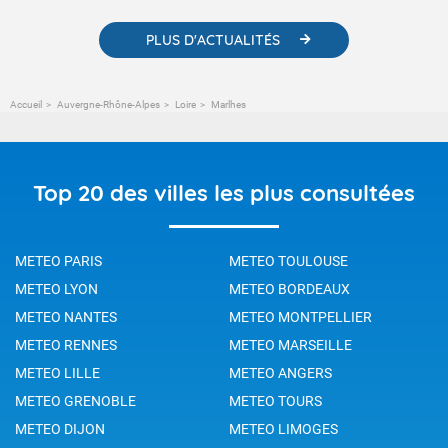
PLUS D'ACTUALITÉS
Accueil
Auvergne-Rhône-Alpes
Loire
Marlhes
Top 20 des villes les plus consultées
METEO PARIS
METEO TOULOUSE
METEO LYON
METEO BORDEAUX
METEO NANTES
METEO MONTPELLIER
METEO RENNES
METEO MARSEILLE
METEO LILLE
METEO ANGERS
METEO GRENOBLE
METEO TOURS
METEO DIJON
METEO LIMOGES