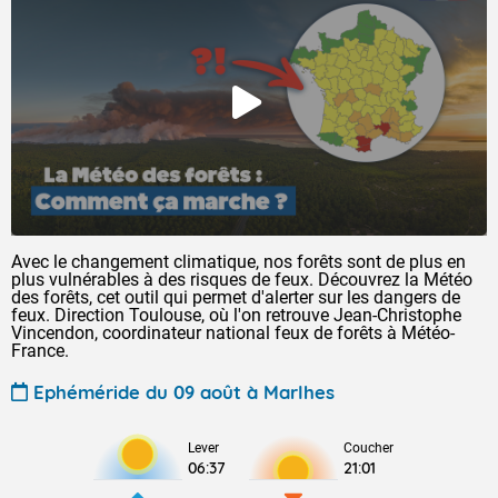
Avec le changement climatique, nos forêts sont de plus en
plus vulnérables à des risques de feux. Découvrez la Météo
des forêts, cet outil qui permet d'alerter sur les dangers de
feux. Direction Toulouse, où l'on retrouve Jean-Christophe
Vincendon, coordinateur national feux de forêts à Météo-
France.
Ephéméride du 09 août à Marlhes
Lever
Coucher
06:37
21:01