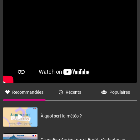
Fermer
Recommandées
Récents
Populaires
À quoi sert la météo ?
Climadiag Agriculture et Forêt : s’adapter au