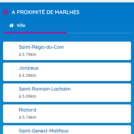
A PROXIMITÉ DE MARLHES
Ville
Saint-Régis-du-Coin
à 3.79km
Jonzieux
à 4.26km
Saint-Romain-Lachalm
à 5.09km
Riotord
à 5.74km
Saint-Genest-Malifaux