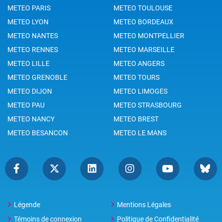
METEO PARIS
METEO TOULOUSE
METEO LYON
METEO BORDEAUX
METEO NANTES
METEO MONTPELLIER
METEO RENNES
METEO MARSEILLE
METEO LILLE
METEO ANGERS
METEO GRENOBLE
METEO TOURS
METEO DIJON
METEO LIMOGES
METEO PAU
METEO STRASBOURG
METEO NANCY
METEO BREST
METEO BESANCON
METEO LE MANS
Légende
Mentions Légales
Témoins de connexion
Politique de Confidentialité