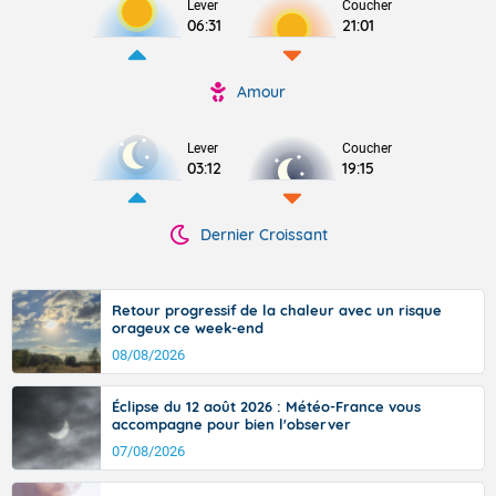
Lever
Coucher
06:31
21:01
Amour
Lever
Coucher
03:12
19:15
Dernier Croissant
Retour progressif de la chaleur avec un risque
orageux ce week-end
08/08/2026
Éclipse du 12 août 2026 : Météo-France vous
accompagne pour bien l'observer
07/08/2026