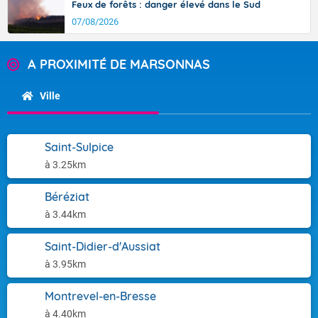
Feux de forêts : danger élevé dans le Sud
07/08/2026
A PROXIMITÉ DE MARSONNAS
Ville
Saint-Sulpice
à 3.25km
Béréziat
à 3.44km
Saint-Didier-d'Aussiat
à 3.95km
Montrevel-en-Bresse
à 4.40km