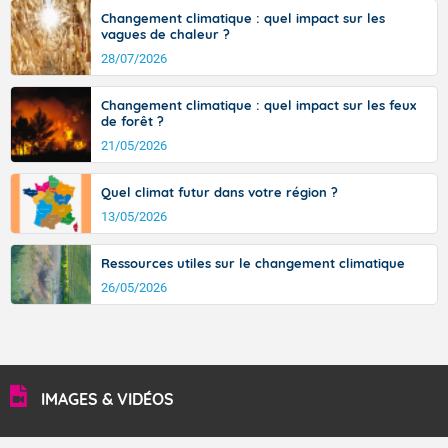
36 à 39 degrés en basse vallée du Rhône, dans
Changement climatique : quel impact sur les
l'intérieur de la Provence.
vagues de chaleur ?
28/07/2026
Changement climatique : quel impact sur les feux
Fermer
de forêt ?
21/05/2026
Quel climat futur dans votre région ?
13/05/2026
Ressources utiles sur le changement climatique
26/05/2026
IMAGES & VIDÉOS