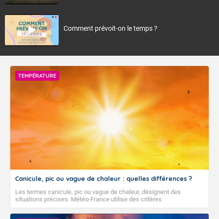
Comment prévoit-on le temps ?
TEMPÉRATURE
Canicule, pic ou vague de chaleur : quelles différences ?
Les termes canicule, pic ou vague de chaleur, désignent des
situations précises. Météo-France utilise des critères
climatologiques pour évaluer et qualifier les épisodes de chaleur qui
peuvent avoir des impacts sanitaires et socio-économiques