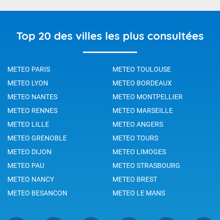
Top 20 des villes les plus consultées
METEO PARIS
METEO TOULOUSE
METEO LYON
METEO BORDEAUX
METEO NANTES
METEO MONTPELLIER
METEO RENNES
METEO MARSEILLE
METEO LILLE
METEO ANGERS
METEO GRENOBLE
METEO TOURS
METEO DIJON
METEO LIMOGES
METEO PAU
METEO STRASBOURG
METEO NANCY
METEO BREST
METEO BESANCON
METEO LE MANS