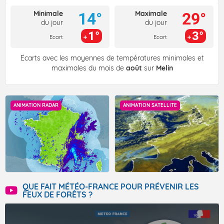
Minimale
Maximale
14°
29°
du jour
du jour
1°
3°
Ecart
Ecart
Écarts avec les moyennes de températures minimales et
maximales du mois de
août
sur
Melin
ANIMATION RADAR
ANIMATION SATELLITE
QUE FAIT MÉTÉO-FRANCE POUR PRÉVENIR LES
FEUX DE FORÊTS ?