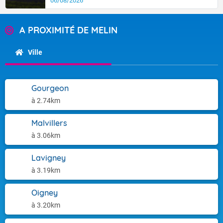
06/08/2026
A PROXIMITÉ DE MELIN
Ville
Gourgeon
à 2.74km
Malvillers
à 3.06km
Lavigney
à 3.19km
Oigney
à 3.20km