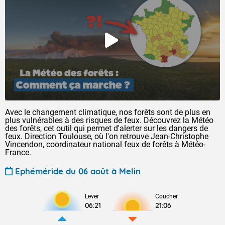
Avec le changement climatique, nos forêts sont de plus en
plus vulnérables à des risques de feux. Découvrez la Météo
des forêts, cet outil qui permet d'alerter sur les dangers de
feux. Direction Toulouse, où l'on retrouve Jean-Christophe
Vincendon, coordinateur national feux de forêts à Météo-
France.
Ephéméride du 06 août à Melin
Lever
Coucher
06:21
21:06