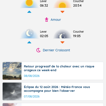
Lever
Coucher
06:32
20:54
Amour
Lever
Coucher
02:05
19:05
Dernier Croissant
Retour progressif de la chaleur avec un risque
orageux ce week-end
08/08/2026
Éclipse du 12 août 2026 : Météo-France vous
accompagne pour bien l'observer
07/08/2026