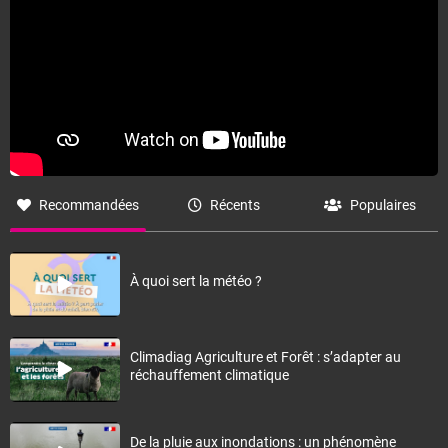
Recommandées
Récents
Populaires
À quoi sert la météo ?
Climadiag Agriculture et Forêt : s’adapter au
réchauffement climatique
De la pluie aux inondations : un phénomène