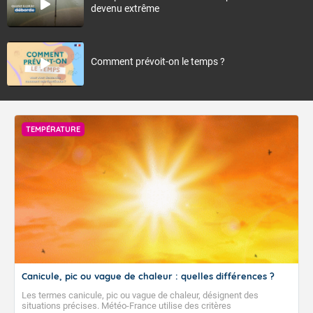
devenu extrême
Comment prévoit-on le temps ?
TEMPÉRATURE
Canicule, pic ou vague de chaleur : quelles différences ?
Les termes canicule, pic ou vague de chaleur, désignent des
situations précises. Météo-France utilise des critères