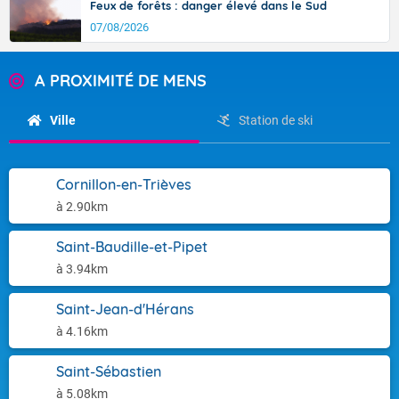
Feux de forêts : danger élevé dans le Sud
07/08/2026
A PROXIMITÉ DE MENS
Ville
Station de ski
Cornillon-en-Trièves
à 2.90km
Saint-Baudille-et-Pipet
à 3.94km
Saint-Jean-d'Hérans
à 4.16km
Saint-Sébastien
à 5.08km