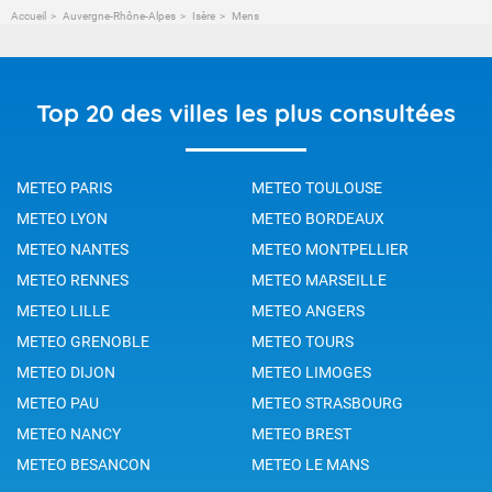
Accueil
Auvergne-Rhône-Alpes
Isère
Mens
Top 20 des villes les plus consultées
METEO PARIS
METEO TOULOUSE
METEO LYON
METEO BORDEAUX
METEO NANTES
METEO MONTPELLIER
METEO RENNES
METEO MARSEILLE
METEO LILLE
METEO ANGERS
METEO GRENOBLE
METEO TOURS
METEO DIJON
METEO LIMOGES
METEO PAU
METEO STRASBOURG
METEO NANCY
METEO BREST
METEO BESANCON
METEO LE MANS