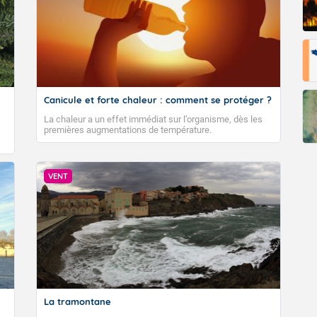
Canicule et forte chaleur : comment se protéger ?
La chaleur a un effet immédiat sur l’organisme, dès les
premières augmentations de température.
VENT
La tramontane