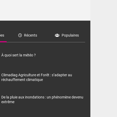
es
Récents
Populaires
À quoi sert la météo ?
Climadiag Agriculture et Forêt : s’adapter au
réchauffement climatique
De la pluie aux inondations : un phénomène devenu
extrême