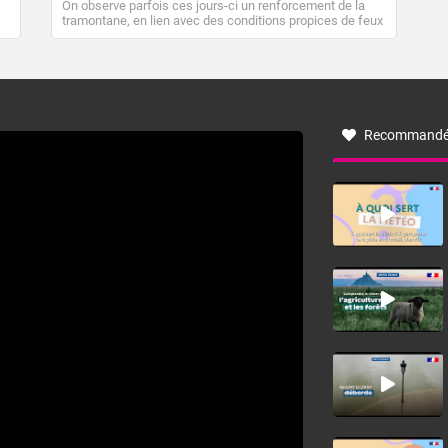
On observe parfois ces jours-ci un renforcement de la
tramontane, en lien avec des conditions propices de feux
de forêt. Mais qu'est-ce que la tramontane ? Quelles sont
ses caractéristiques ? La tramontane est un vent
turbulent soufflant de secteur nord-ouest à nord, ou ouest
à nord-ouest, dans un secteur qui part du Roussillon à la
vallée de l’Aude et à l’ouest de l’Hérault. L’étymologie de
ce vent vient du latin trasmontanus, signifiant au-delà des
monts, en allusion aux régions montagneuses d’où
Recommandé
provient ce vent.