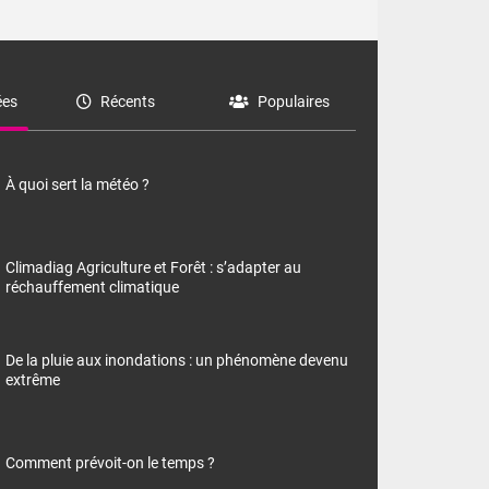
es
Récents
Populaires
À quoi sert la météo ?
Climadiag Agriculture et Forêt : s’adapter au
réchauffement climatique
De la pluie aux inondations : un phénomène devenu
extrême
Comment prévoit-on le temps ?