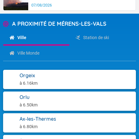
07/08/2026
A PROXIMITÉ DE MÉRENS-LES-VALS
Ville
Station de ski
Ville Monde
Orgeix
à 6.16km
Orlu
à 6.50km
Ax-les-Thermes
à 6.80km