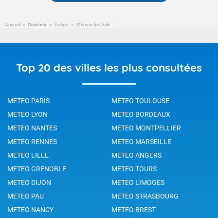
Accueil
Occitanie
Ariège
Mérens-les-Vals
Top 20 des villes les plus consultées
METEO PARIS
METEO TOULOUSE
METEO LYON
METEO BORDEAUX
METEO NANTES
METEO MONTPELLIER
METEO RENNES
METEO MARSEILLE
METEO LILLE
METEO ANGERS
METEO GRENOBLE
METEO TOURS
METEO DIJON
METEO LIMOGES
METEO PAU
METEO STRASBOURG
METEO NANCY
METEO BREST