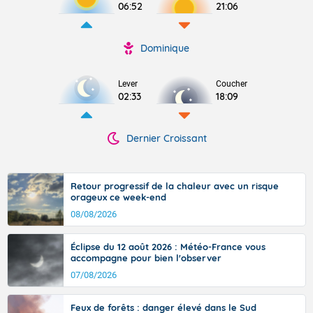
06:52
21:06
Dominique
Lever
Coucher
02:33
18:09
Dernier Croissant
Retour progressif de la chaleur avec un risque
orageux ce week-end
08/08/2026
Éclipse du 12 août 2026 : Météo-France vous
accompagne pour bien l'observer
07/08/2026
Feux de forêts : danger élevé dans le Sud