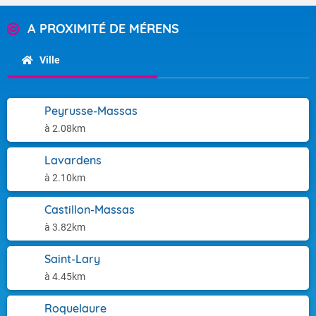
A PROXIMITÉ DE MÉRENS
Ville
Peyrusse-Massas
à 2.08km
Lavardens
à 2.10km
Castillon-Massas
à 3.82km
Saint-Lary
à 4.45km
Roquelaure