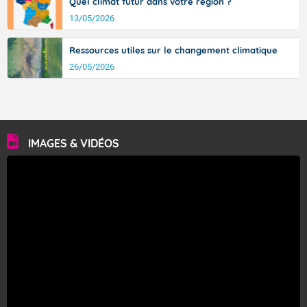
Quel climat futur dans votre région ?
13/05/2026
Ressources utiles sur le changement climatique
26/05/2026
IMAGES & VIDÉOS