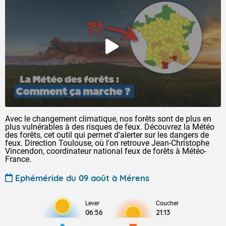
Avec le changement climatique, nos forêts sont de plus en
plus vulnérables à des risques de feux. Découvrez la Météo
des forêts, cet outil qui permet d'alerter sur les dangers de
feux. Direction Toulouse, où l'on retrouve Jean-Christophe
Vincendon, coordinateur national feux de forêts à Météo-
France.
Ephéméride du 09 août à Mérens
Lever
Coucher
06:56
21:13