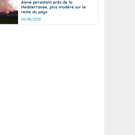
élevé persistant près de la
Méditerranée, plus modéré sur le
reste du pays
06/08/2026
it
17°
km/h