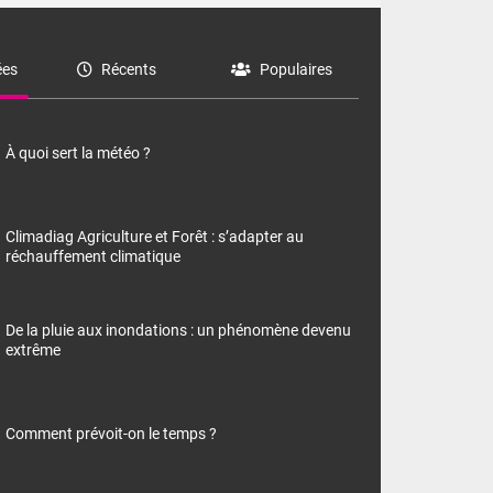
es
Récents
Populaires
À quoi sert la météo ?
Climadiag Agriculture et Forêt : s’adapter au
réchauffement climatique
De la pluie aux inondations : un phénomène devenu
extrême
Comment prévoit-on le temps ?