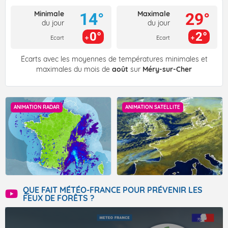
Minimale
Maximale
14°
29°
du jour
du jour
0°
2°
Ecart
Ecart
Écarts avec les moyennes de températures minimales et
maximales du mois de
août
sur
Méry-sur-Cher
ANIMATION RADAR
ANIMATION SATELLITE
QUE FAIT MÉTÉO-FRANCE POUR PRÉVENIR LES
FEUX DE FORÊTS ?