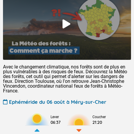
Avec le changement climatique, nos forêts sont de plus en
plus vulnérables à des risques de feux. Découvrez la Météo
des forêts, cet outil qui permet d'alerter sur les dangers de
feux. Direction Toulouse, où l'on retrouve Jean-Christophe
Vincendon, coordinateur national feux de forêts à Météo-
France.
Ephéméride du 06 août à Méry-sur-Cher
Lever
Coucher
06:37
21:20