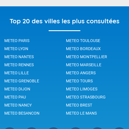
Top 20 des villes les plus consultées
METEO PARIS
METEO TOULOUSE
METEO LYON
METEO BORDEAUX
METEO NANTES
METEO MONTPELLIER
METEO RENNES
METEO MARSEILLE
METEO LILLE
METEO ANGERS
METEO GRENOBLE
METEO TOURS
METEO DIJON
METEO LIMOGES
METEO PAU
METEO STRASBOURG
METEO NANCY
METEO BREST
METEO BESANCON
METEO LE MANS