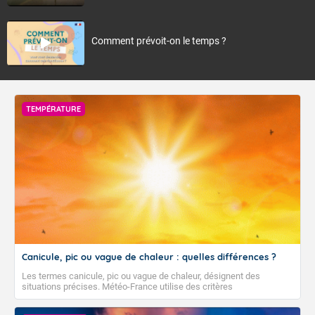
Comment prévoit-on le temps ?
TEMPÉRATURE
Canicule, pic ou vague de chaleur : quelles différences ?
Les termes canicule, pic ou vague de chaleur, désignent des
situations précises. Météo-France utilise des critères
climatologiques pour évaluer et qualifier les épisodes de chaleur qui
peuvent avoir des impacts sanitaires et socio-économiques