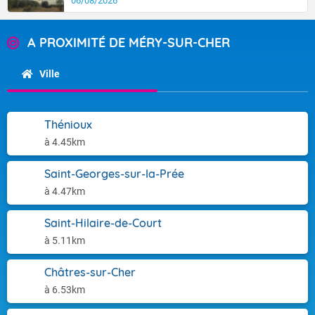
06/08/2026
A PROXIMITÉ DE MÉRY-SUR-CHER
Ville
Thénioux
à 4.45km
Saint-Georges-sur-la-Prée
à 4.47km
Saint-Hilaire-de-Court
à 5.11km
Châtres-sur-Cher
à 6.53km