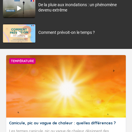
De la pluie aux inondations : un phénomène
devenu extrême
Comment prévoit-on le temps ?
TEMPÉRATURE
Canicule, pic ou vague de chaleur : quelles différences ?
Les termes canicule, pic ou vague de chaleur, désignent des