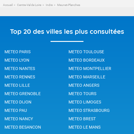
Accueil
Centre-Val de Loire
Indre
Meunet-Planches
Top 20 des villes les plus consultées
METEO PARIS
METEO TOULOUSE
METEO LYON
METEO BORDEAUX
METEO NANTES
METEO MONTPELLIER
METEO RENNES
METEO MARSEILLE
METEO LILLE
METEO ANGERS
METEO GRENOBLE
METEO TOURS
METEO DIJON
METEO LIMOGES
METEO PAU
METEO STRASBOURG
METEO NANCY
METEO BREST
METEO BESANCON
METEO LE MANS