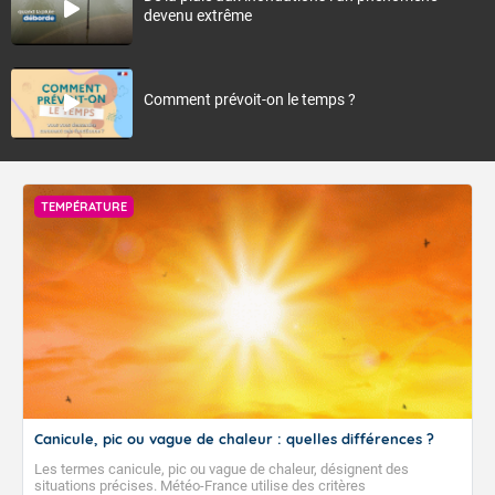
devenu extrême
Comment prévoit-on le temps ?
TEMPÉRATURE
Canicule, pic ou vague de chaleur : quelles différences ?
Les termes canicule, pic ou vague de chaleur, désignent des
situations précises. Météo-France utilise des critères