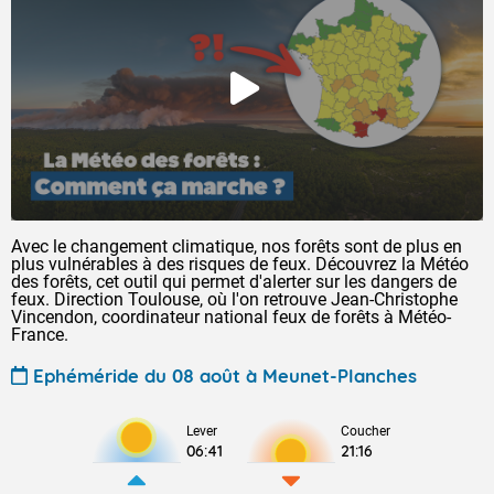
Avec le changement climatique, nos forêts sont de plus en
plus vulnérables à des risques de feux. Découvrez la Météo
des forêts, cet outil qui permet d'alerter sur les dangers de
feux. Direction Toulouse, où l'on retrouve Jean-Christophe
Vincendon, coordinateur national feux de forêts à Météo-
France.
Ephéméride du 08 août à Meunet-Planches
Lever
Coucher
06:41
21:16