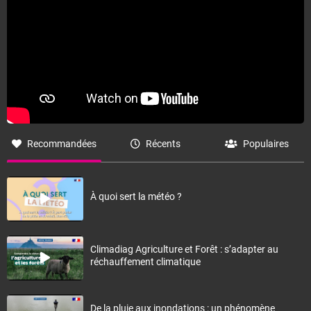
Recommandées
Récents
Populaires
À quoi sert la météo ?
Climadiag Agriculture et Forêt : s’adapter au
réchauffement climatique
De la pluie aux inondations : un phénomène