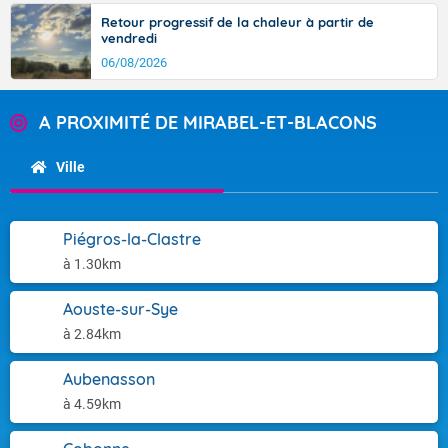
Retour progressif de la chaleur à partir de
vendredi
06/08/2026
A PROXIMITÉ DE MIRABEL-ET-BLACONS
Ville
Piégros-la-Clastre
à 1.30km
Aouste-sur-Sye
à 2.84km
Aubenasson
à 4.59km