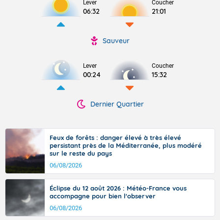
Lever
Coucher
06:32
21:01
Sauveur
Lever
Coucher
00:24
15:32
Dernier Quartier
Feux de forêts : danger élevé à très élevé
persistant près de la Méditerranée, plus modéré
sur le reste du pays
06/08/2026
Éclipse du 12 août 2026 : Météo-France vous
accompagne pour bien l'observer
06/08/2026