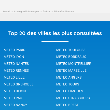
Accueil
Auvergne-Rhône-Alpes
Drôme
Mirabel-et-Blacons
Top 20 des villes les plus consultées
METEO PARIS
METEO TOULOUSE
METEO LYON
METEO BORDEAUX
METEO NANTES
METEO MONTPELLIER
METEO RENNES
METEO MARSEILLE
METEO LILLE
METEO ANGERS
METEO GRENOBLE
METEO TOURS
METEO DIJON
METEO LIMOGES
METEO PAU
METEO STRASBOURG
METEO NANCY
METEO BREST