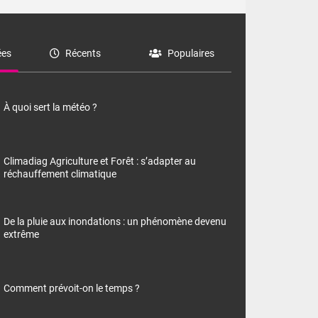
es
Récents
Populaires
À quoi sert la météo ?
Climadiag Agriculture et Forêt : s’adapter au
réchauffement climatique
De la pluie aux inondations : un phénomène devenu
extrême
Comment prévoit-on le temps ?