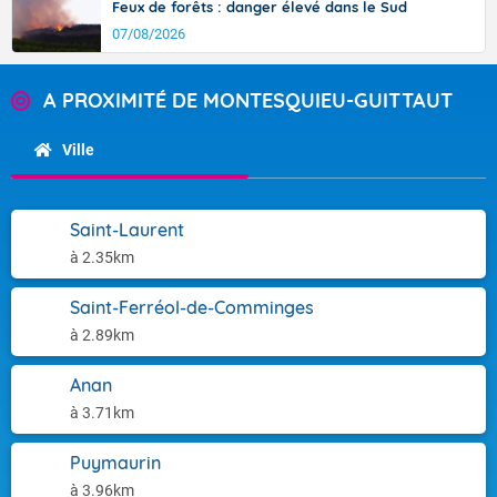
Feux de forêts : danger élevé dans le Sud
07/08/2026
A PROXIMITÉ DE MONTESQUIEU-GUITTAUT
Ville
Saint-Laurent
à 2.35km
Saint-Ferréol-de-Comminges
à 2.89km
Anan
à 3.71km
Puymaurin
à 3.96km