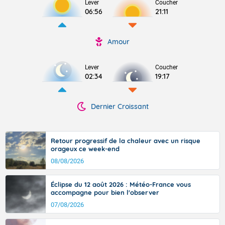
Lever
Coucher
06:56
21:11
Amour
Lever
Coucher
02:34
19:17
Dernier Croissant
Retour progressif de la chaleur avec un risque
orageux ce week-end
08/08/2026
Éclipse du 12 août 2026 : Météo-France vous
accompagne pour bien l'observer
07/08/2026