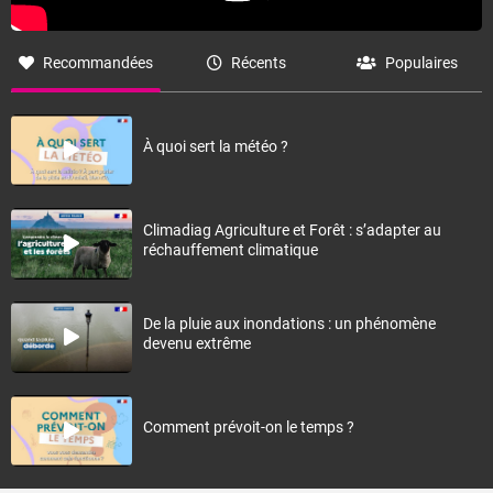
Recommandées
Récents
Populaires
À quoi sert la météo ?
Climadiag Agriculture et Forêt : s’adapter au
réchauffement climatique
De la pluie aux inondations : un phénomène
devenu extrême
Comment prévoit-on le temps ?