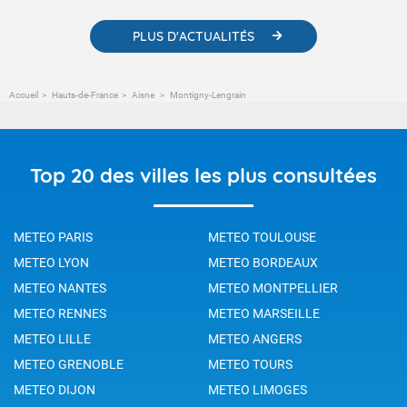
PLUS D'ACTUALITÉS
Accueil
Hauts-de-France
Aisne
Montigny-Lengrain
Top 20 des villes les plus consultées
METEO PARIS
METEO TOULOUSE
METEO LYON
METEO BORDEAUX
METEO NANTES
METEO MONTPELLIER
METEO RENNES
METEO MARSEILLE
METEO LILLE
METEO ANGERS
METEO GRENOBLE
METEO TOURS
METEO DIJON
METEO LIMOGES