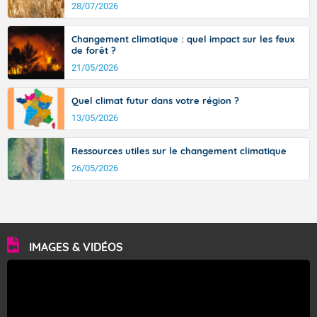
avec des pointes jusqu'à 37 à 38 degrés dans l'arrière-
28/07/2026
pays varois et en vallée de la Garonne.
Changement climatique : quel impact sur les feux
de forêt ?
21/05/2026
Fermer
Quel climat futur dans votre région ?
13/05/2026
Ressources utiles sur le changement climatique
26/05/2026
IMAGES & VIDÉOS