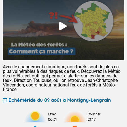
Avec le changement climatique, nos forêts sont de plus en
plus vulnérables à des risques de feux. Découvrez la Météo
des forêts, cet outil qui permet d'alerter sur les dangers de
feux. Direction Toulouse, où l'on retrouve Jean-Christophe
Vincendon, coordinateur national feux de forêts à Météo-
France.
Ephéméride du 09 août à Montigny-Lengrain
Lever
Coucher
06:31
21:17