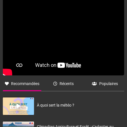
Recommandées
Récents
Populaires
À quoi sert la météo ?
Climadiag Agriculture et Forêt : s’adapter au