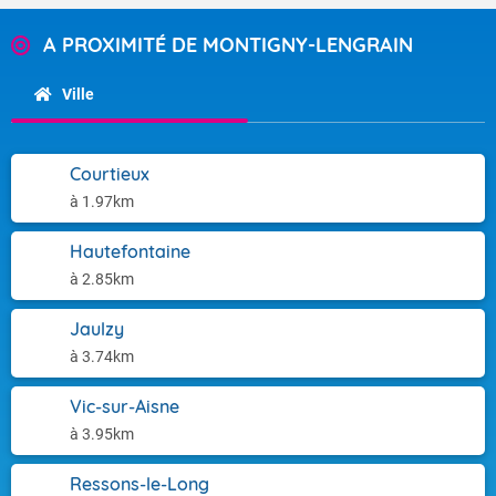
A PROXIMITÉ DE MONTIGNY-LENGRAIN
Ville
Courtieux
à 1.97km
Hautefontaine
à 2.85km
Jaulzy
à 3.74km
Vic-sur-Aisne
à 3.95km
Ressons-le-Long