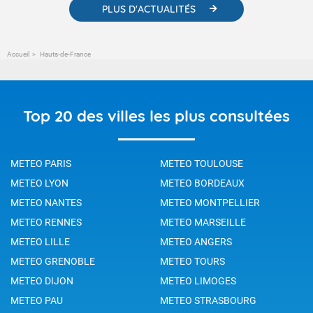
PLUS D'ACTUALITÉS
Accueil
Hauts-de-France
Top 20 des villes les plus consultées
METEO PARIS
METEO TOULOUSE
METEO LYON
METEO BORDEAUX
METEO NANTES
METEO MONTPELLIER
METEO RENNES
METEO MARSEILLE
METEO LILLE
METEO ANGERS
METEO GRENOBLE
METEO TOURS
METEO DIJON
METEO LIMOGES
METEO PAU
METEO STRASBOURG