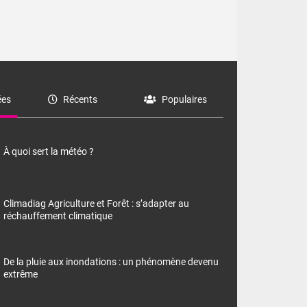
es
Récents
Populaires
À quoi sert la météo ?
Climadiag Agriculture et Forêt : s’adapter au
réchauffement climatique
De la pluie aux inondations : un phénomène devenu
extrême