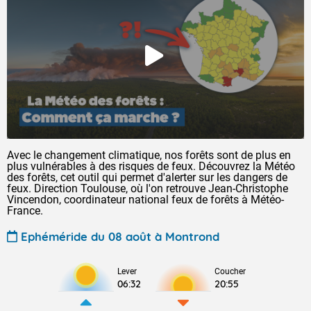
Avec le changement climatique, nos forêts sont de plus en
plus vulnérables à des risques de feux. Découvrez la Météo
des forêts, cet outil qui permet d'alerter sur les dangers de
feux. Direction Toulouse, où l'on retrouve Jean-Christophe
Vincendon, coordinateur national feux de forêts à Météo-
France.
Ephéméride du 08 août à Montrond
Lever
Coucher
06:32
20:55