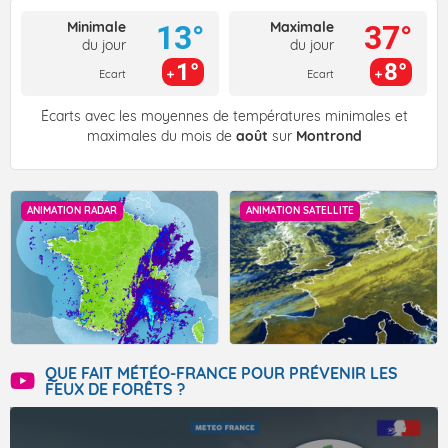
Minimale
Maximale
13°
37°
du jour
du jour
1°
8°
Ecart
Ecart
Écarts avec les moyennes de températures minimales et
maximales du mois de
août
sur
Montrond
ANIMATION RADAR
ANIMATION SATELLITE
QUE FAIT MÉTÉO-FRANCE POUR PRÉVENIR LES
FEUX DE FORÊTS ?