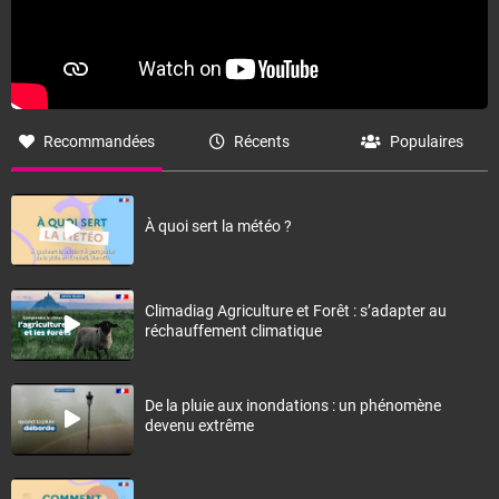
Recommandées
Récents
Populaires
À quoi sert la météo ?
Climadiag Agriculture et Forêt : s’adapter au
réchauffement climatique
De la pluie aux inondations : un phénomène
devenu extrême