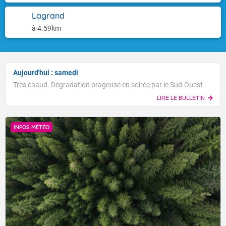
Lagrand
à 4.59km
Aujourd'hui : samedi
Très chaud. Dégradation orageuse en soirée par le Sud-Ouest
LIRE LE BULLETIN
INFOS MÉTÉO