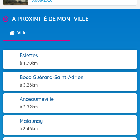
06/08/2026
A PROXIMITÉ DE MONTVILLE
Ville
Eslettes
à 1.70km
Bosc-Guérard-Saint-Adrien
à 3.26km
Anceaumeville
à 3.32km
Malaunay
à 3.46km