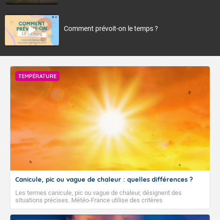
Comment prévoit-on le temps ?
TEMPÉRATURE
Canicule, pic ou vague de chaleur : quelles différences ?
Les termes canicule, pic ou vague de chaleur, désignent des
situations précises. Météo-France utilise des critères
climatologiques pour évaluer et qualifier les épisodes de chaleur qui
peuvent avoir des impacts sanitaires et socio-économiques