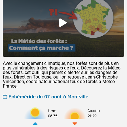
Avec le changement climatique, nos forêts sont de plus en
plus vulnérables à des risques de feux. Découvrez la Météo
des forêts, cet outil qui permet d'alerter sur les dangers de
feux. Direction Toulouse, où l'on retrouve Jean-Christophe
Vincendon, coordinateur national feux de forêts à Météo-
France.
Ephéméride du 07 août à Montville
Lever
Coucher
06:35
21:29