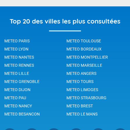
Top 20 des villes les plus consultées
METEO PARIS
METEO TOULOUSE
METEO LYON
METEO BORDEAUX
METEO NANTES
METEO MONTPELLIER
METEO RENNES
METEO MARSEILLE
METEO LILLE
METEO ANGERS
METEO GRENOBLE
METEO TOURS
METEO DIJON
METEO LIMOGES
METEO PAU
METEO STRASBOURG
METEO NANCY
METEO BREST
METEO BESANCON
METEO LE MANS