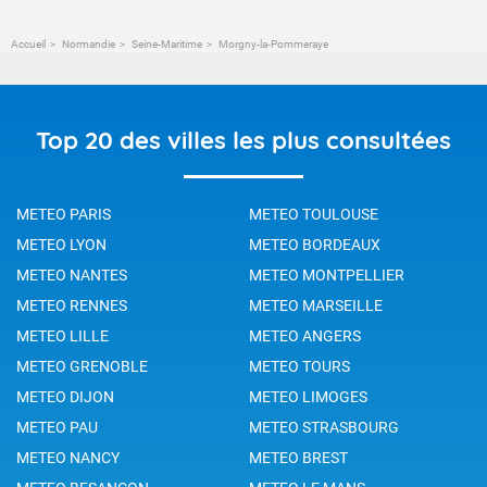
Accueil
Normandie
Seine-Maritime
Morgny-la-Pommeraye
Top 20 des villes les plus consultées
METEO PARIS
METEO TOULOUSE
METEO LYON
METEO BORDEAUX
METEO NANTES
METEO MONTPELLIER
METEO RENNES
METEO MARSEILLE
METEO LILLE
METEO ANGERS
METEO GRENOBLE
METEO TOURS
METEO DIJON
METEO LIMOGES
METEO PAU
METEO STRASBOURG
METEO NANCY
METEO BREST