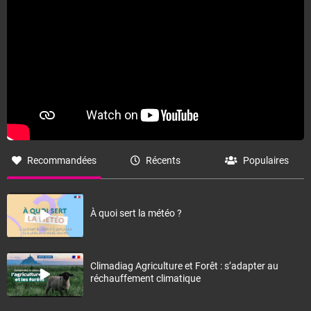
Recommandées
Récents
Populaires
À quoi sert la météo ?
Climadiag Agriculture et Forêt : s’adapter au
réchauffement climatique