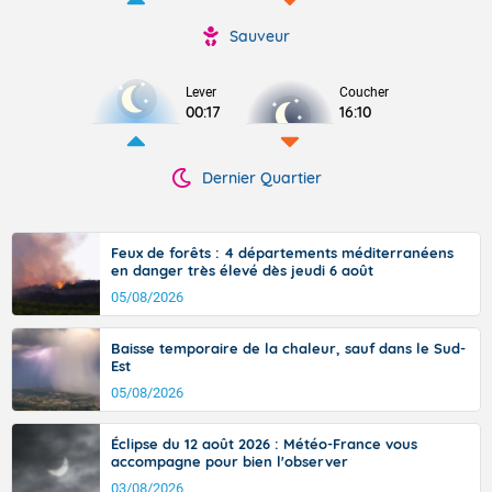
Sauveur
Lever
Coucher
00:17
16:10
Dernier Quartier
Feux de forêts : 4 départements méditerranéens
en danger très élevé dès jeudi 6 août
05/08/2026
Baisse temporaire de la chaleur, sauf dans le Sud-
Est
05/08/2026
Éclipse du 12 août 2026 : Météo-France vous
accompagne pour bien l'observer
03/08/2026