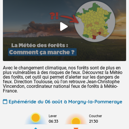
Avec le changement climatique, nos forêts sont de plus en
plus vulnérables à des risques de feux. Découvrez la Météo
des forêts, cet outil qui permet d'alerter sur les dangers de
feux. Direction Toulouse, où l'on retrouve Jean-Christophe
Vincendon, coordinateur national feux de forêts à Météo-
France.
Ephéméride du 06 août à Morgny-la-Pommeraye
Lever
Coucher
06:33
21:30