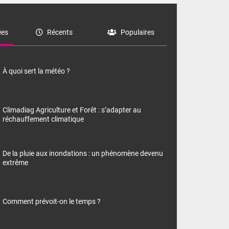
es
Récents
Populaires
À quoi sert la météo ?
Climadiag Agriculture et Forêt : s’adapter au
réchauffement climatique
De la pluie aux inondations : un phénomène devenu
extrême
Comment prévoit-on le temps ?