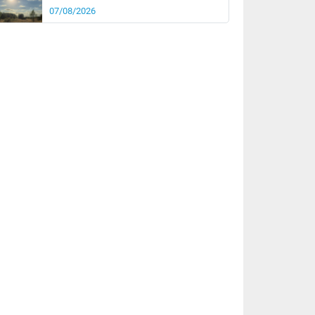
07/08/2026
it
17°
km/h