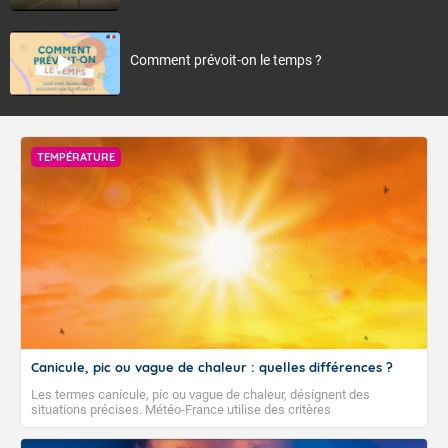
Comment prévoit-on le temps ?
TEMPÉRATURE
Canicule, pic ou vague de chaleur : quelles différences ?
Les termes canicule, pic ou vague de chaleur, désignent des
situations précises. Météo-France utilise des critères
climatologiques pour évaluer et qualifier les épisodes de chaleur qui
peuvent avoir des impacts sanitaires et socio-économiques