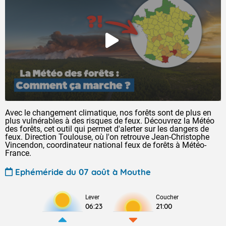
Avec le changement climatique, nos forêts sont de plus en
plus vulnérables à des risques de feux. Découvrez la Météo
des forêts, cet outil qui permet d'alerter sur les dangers de
feux. Direction Toulouse, où l'on retrouve Jean-Christophe
Vincendon, coordinateur national feux de forêts à Météo-
France.
Ephéméride du 07 août à Mouthe
Lever
Coucher
06:23
21:00