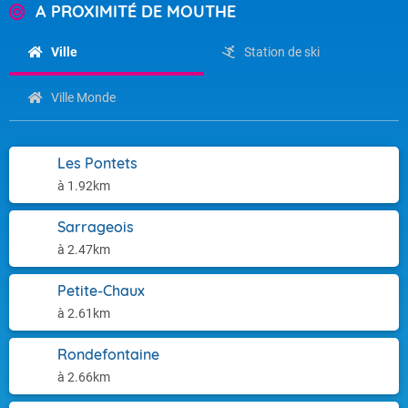
A PROXIMITÉ DE MOUTHE
Ville
Station de ski
Ville Monde
Les Pontets
à 1.92km
Sarrageois
à 2.47km
Petite-Chaux
à 2.61km
Rondefontaine
à 2.66km