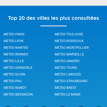
Top 20 des villes les plus consultées
METEO PARIS
METEO TOULOUSE
METEO LYON
METEO BORDEAUX
METEO NANTES
METEO MONTPELLIER
METEO RENNES
METEO MARSEILLE
METEO LILLE
METEO ANGERS
METEO GRENOBLE
METEO TOURS
METEO DIJON
METEO LIMOGES
METEO PAU
METEO STRASBOURG
METEO NANCY
METEO BREST
METEO BESANCON
METEO LE MANS