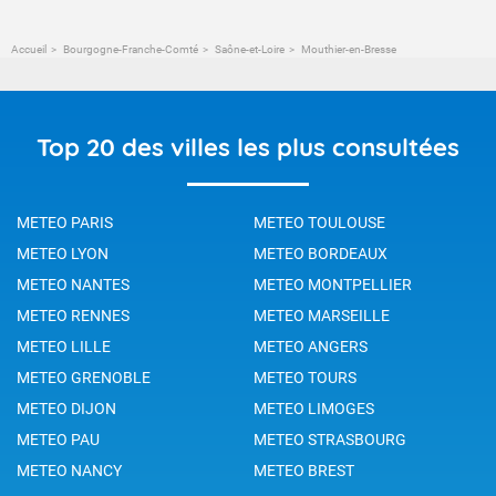
Accueil
Bourgogne-Franche-Comté
Saône-et-Loire
Mouthier-en-Bresse
Top 20 des villes les plus consultées
METEO PARIS
METEO TOULOUSE
METEO LYON
METEO BORDEAUX
METEO NANTES
METEO MONTPELLIER
METEO RENNES
METEO MARSEILLE
METEO LILLE
METEO ANGERS
METEO GRENOBLE
METEO TOURS
METEO DIJON
METEO LIMOGES
METEO PAU
METEO STRASBOURG
METEO NANCY
METEO BREST