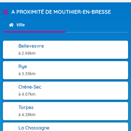
A PROXIMITÉ DE MOUTHIER-EN-BRESSE
Ville
Bellevesvre
à 2.69km
Rye
à 3.35km
Chêne-Sec
à 4.07km
Torpes
à 4.28km
La Chassagne