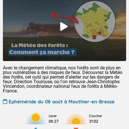
Avec le changement climatique, nos forêts sont de plus en
plus vulnérables à des risques de feux. Découvrez la Météo
des forêts, cet outil qui permet d'alerter sur les dangers de
feux. Direction Toulouse, où l'on retrouve Jean-Christophe
Vincendon, coordinateur national feux de forêts à Météo-
France.
Ephéméride du 08 août à Mouthier-en-Bresse
Lever
Coucher
06:27
21:02