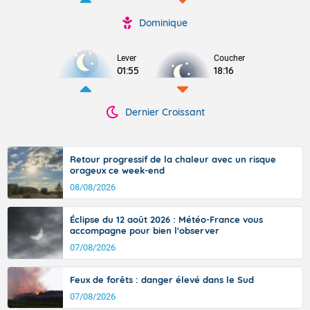
Dominique
Lever
Coucher
01:55
18:16
Dernier Croissant
Retour progressif de la chaleur avec un risque
orageux ce week-end
08/08/2026
Éclipse du 12 août 2026 : Météo-France vous
accompagne pour bien l'observer
07/08/2026
Feux de forêts : danger élevé dans le Sud
07/08/2026