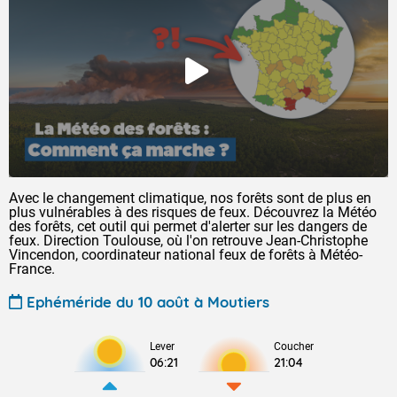
Avec le changement climatique, nos forêts sont de plus en
plus vulnérables à des risques de feux. Découvrez la Météo
des forêts, cet outil qui permet d'alerter sur les dangers de
feux. Direction Toulouse, où l'on retrouve Jean-Christophe
Vincendon, coordinateur national feux de forêts à Météo-
France.
Ephéméride du 10 août à Moutiers
Lever
Coucher
06:21
21:04