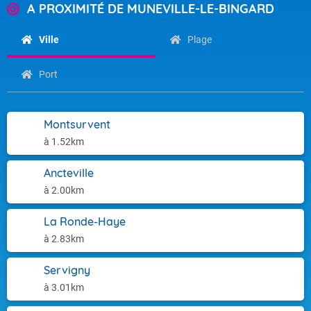
A PROXIMITÉ DE MUNEVILLE-LE-BINGARD
Ville
Plage
Port
Montsurvent
à 1.52km
Ancteville
à 2.00km
La Ronde-Haye
à 2.83km
Servigny
à 3.01km