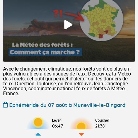
Avec le changement climatique, nos forêts sont de plus en
plus vulnérables à des risques de feux. Découvrez la Météo
des forêts, cet outil qui permet d'alerter sur les dangers de
feux. Direction Toulouse, où l'on retrouve Jean-Christophe
Vincendon, coordinateur national feux de forêts à Météo-
France.
Ephéméride du 07 août à Muneville-le-Bingard
Lever
Coucher
06:47
21:38