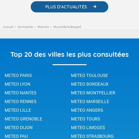
PLUS D'ACTUALITÉS
Accueil
Normandie
Manche
Muneville-le-Bingard
Top 20 des villes les plus consultées
METEO PARIS
METEO TOULOUSE
METEO LYON
METEO BORDEAUX
METEO NANTES
METEO MONTPELLIER
METEO RENNES
METEO MARSEILLE
METEO LILLE
METEO ANGERS
METEO GRENOBLE
METEO TOURS
METEO DIJON
METEO LIMOGES
METEO PAU
METEO STRASBOURG